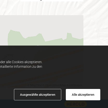
er alle Cookies akzeptieren.
taillierte Information zu den
© MapTiler
© OpenStreetMap contributors
Ausgewählte akzeptieren
Alle akzeptieren