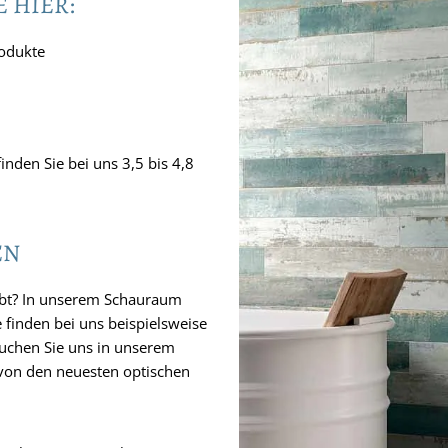
 HIER:
rodukte
inden Sie bei uns 3,5 bis 4,8
EN
gibt? In unserem Schauraum
 finden bei uns beispielsweise
esuchen Sie uns in unserem
 von den neuesten optischen