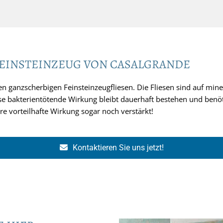
 FEINSTEINZEUG VON CASALGRANDE
ten ganzscherbigen Feinsteinzeugfliesen. Die Fliesen sind auf mine
ese bakterientötende Wirkung bleibt dauerhaft bestehen und benöt
hre vorteilhafte Wirkung sogar noch verstärkt!
Kontaktieren Sie uns jetzt!