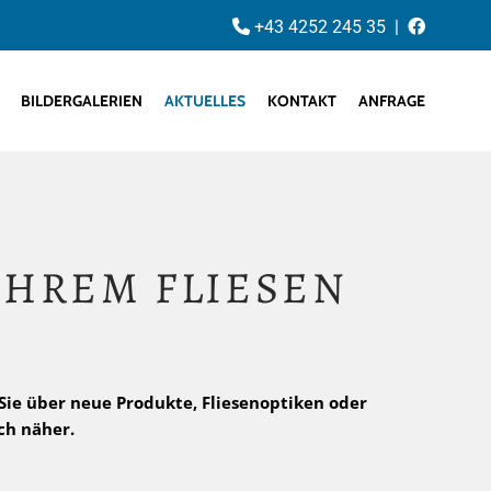
+43 4252 245 35
|


BILDERGALERIEN
AKTUELLES
KONTAKT
ANFRAGE
IHREM FLIESEN
 Sie über neue Produkte, Fliesenoptiken oder
ch näher.