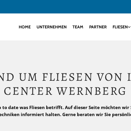
HOME
UNTERNEHMEN
TEAM
PARTNER
FLIESEN
ND UM FLIESEN VON 
CENTER WERNBERG
to date was Fliesen betrifft. Auf dieser Seite möchten wir
echniken informiert halten. Gerne beraten wir Sie persönli