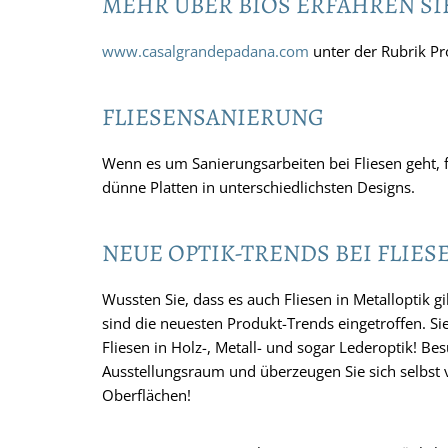
MEHR ÜBER BIOS ERFAHREN SIE
www.casalgrandepadana.com
unter der Rubrik P
FLIESENSANIERUNG
Wenn es um Sanierungsarbeiten bei Fliesen geht, f
dünne Platten in unterschiedlichsten Designs.
NEUE OPTIK-TRENDS BEI FLIES
Wussten Sie, dass es auch Fliesen in Metalloptik 
sind die neuesten Produkt-Trends eingetroffen. Sie
Fliesen in Holz-, Metall- und sogar Lederoptik! B
Ausstellungsraum und überzeugen Sie sich selbst
Oberflächen!