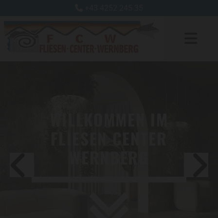
+43 4252 245 35

WILLKOMMEN IM
FLIESEN CENTER
WERNBERG