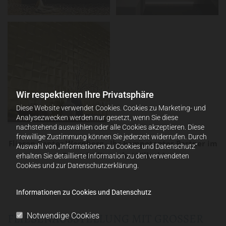
Wir respektieren Ihre Privatsphäre
Diese Website verwendet Cookies. Cookies zu Marketing- und
Analysezwecken werden nur gesetzt, wenn Sie diese
nachstehend auswählen oder alle Cookies akzeptieren. Diese
freiwillige Zustimmung können Sie jederzeit widerrufen. Durch
Fliesen Center Wernberg - Ihr kompetenter Partner im
Auswahl von „Informationen zu Cookies und Datenschutz“
Bereich Fliesen bei Villach!
erhalten Sie detaillierte Information zu den verwendeten
Cookies und zur Datenschutzerklärung.
Informationen zu Cookies und Datenschutz
Notwendige Cookies
FLIESENAUSSTELLUNG MIT GROSSER A