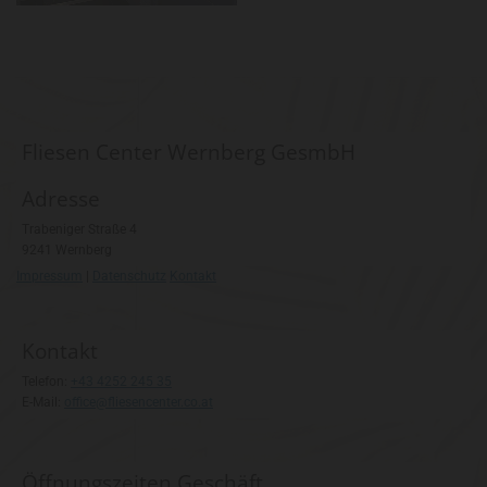
Fliesen Center Wernberg GesmbH
Adresse
Trabeniger Straße 4
9241 Wernberg
Impressum
|
Datenschutz
Kontakt
Kontakt
Telefon:
+43 4252 245 35
E-Mail:
office@fliesencenter.co.at
Öffnungszeiten Geschäft