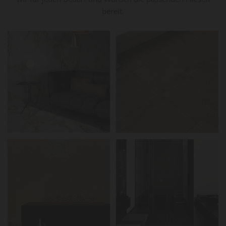
bereit.