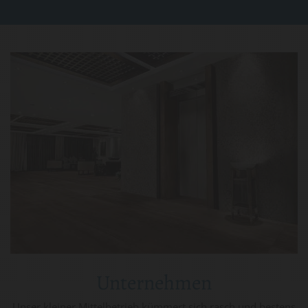
Unternehmen
Unser kleiner Mittelbetrieb kümmert sich rasch und bestens